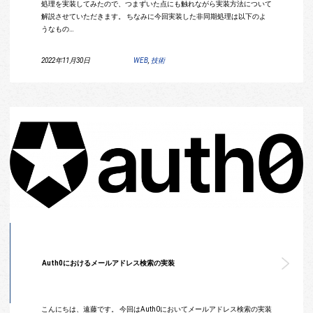
処理を実装してみたので、つまずいた点にも触れながら実装方法について
解説させていただきます。 ちなみに今回実装した非同期処理は以下のよ
うなもの…
2022年11月30日
WEB
,
技術
Auth0におけるメールアドレス検索の実装
こんにちは、遠藤です。 今回はAuth0においてメールアドレス検索の実装