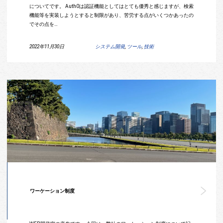
についてです。 Auth0は認証機能としてはとても優秀と感じますが、検索
機能等を実装しようとすると制限があり、苦労する点がいくつかあったの
でその点を…
2022年11月30日
システム開発
,
ツール
,
技術
ワーケーション制度