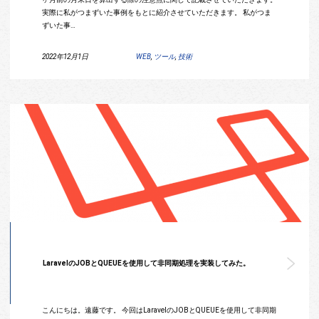
実際に私がつまずいた事例をもとに紹介させていただきます。 私がつま
ずいた事…
2022年12月1日
WEB
,
ツール
,
技術
LaravelのJOBとQUEUEを使用して非同期処理を実装してみた。
こんにちは。遠藤です。 今回はLaravelのJOBとQUEUEを使用して非同期