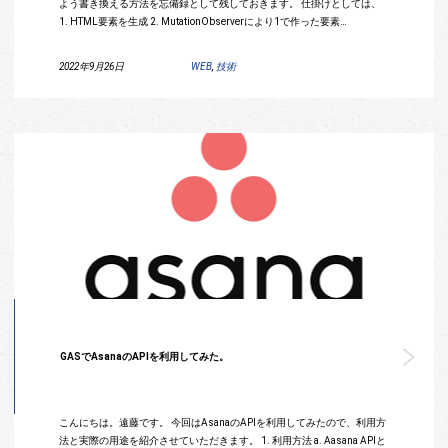
よう書き換える方法を忘備録として残しておきます。 仕掛けとしては、
1. HTML要素を生成 2. MutationObserverにより1で作った要素…
2022年9月26日
WEB
,
技術
GASでAsanaのAPIを利用してみた。
こんにちは。遠藤です。 今回はAsanaのAPIを利用してみたので、利用方
法と実際の用途を紹介させていただきます。 1. 利用方法 a. Aasana APIと