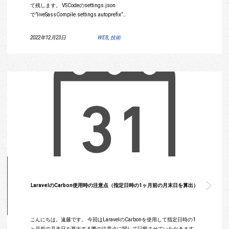
て残します。 VSCodeのsettings.json
で”liveSassCompile.settings.autoprefix”…
2022年12月23日
WEB
,
技術
LaravelのCarbon使用時の注意点（指定日時の1ヶ月前の月末日を算出）
こんにちは。遠藤です。 今回はLaravelのCarbonを使用して指定日時の1
ヶ月前の月末日を算出する際の注意点に関して記載させていただきます。