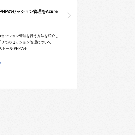
ux上でPHPのセッション管理をAzure
isでPHPのセッション管理を行う方法を紹介し
HPアプリでのセッション管理について
インストール PHPのセ…
術