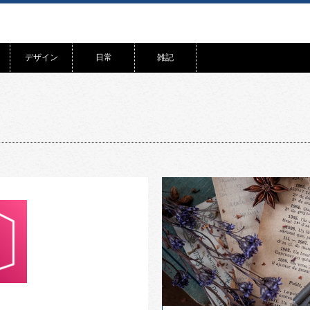
デザイン
日常
雑記