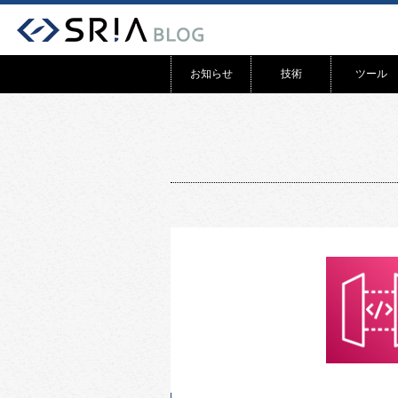
お知らせ
技術
ツール
リリース
WEB
システム開発
アプリ