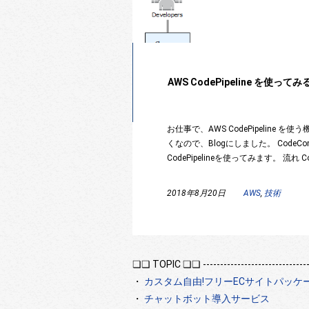
AWS CodePipeline を使ってみ
お仕事で、AWS CodePipeline 
くなので、Blogにしました。 CodeComm
CodePipelineを使ってみます。 流れ Co
2018年8月20日
AWS
,
技術
❏❏ TOPIC ❏❏ -----------------------------------
・
カスタム自由!フリーECサイトパッケ
・
チャットボット導入サービス