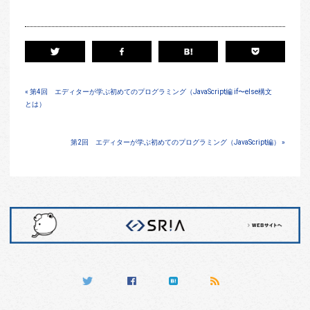
« 第4回 エディターが学ぶ初めてのプログラミング（JavaScript編 if〜else構文
とは）
第2回 エディターが学ぶ初めてのプログラミング（JavaScript編） »