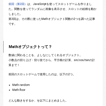
前回（第2回）
は、JavaScriptを使ってスロットゲームを作りまし
た。関数を使ってランダムに画像を表示させ、スロットの絵柄を動か
しました。
第3回は、その際に使ったMathオブジェクト関数の2つを調べた記事
です。
Mathオブジェクトって？
数値に関わることを、よしなにしてくれるオブジェクト。
小数点の切り上げ・切り捨てから、平方根の計算、sin/cos/tanの計
算まで！
前回のスロットゲームで使用したのは、以下の2つ。
Math.random
Math.floor
どんな動きをするか、を以下にまとめました。