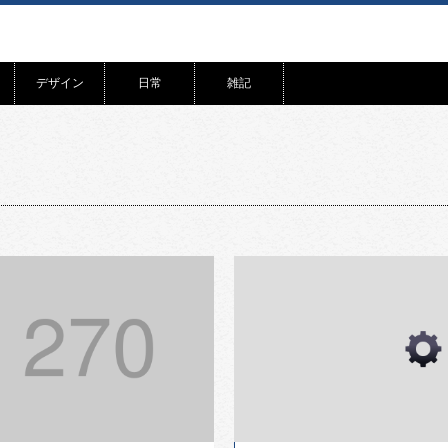
デザイン
日常
雑記