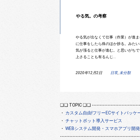
やる気。の考察
やる気が出なくて仕事（作業）が進ま
に仕事をしたら殊のほか捗る。みたい
気が漲ると仕事が進む。と思いがちで
上さることも有るんじ…
2020年12月2日
日常
,
未分類
❏❏ TOPIC ❏❏ -----------------------------------
・
カスタム自由!フリーECサイトパッケ
・
チャットボット導入サービス
・
WEBシステム開発・スマホアプリ開発は
---------------------------------------------------