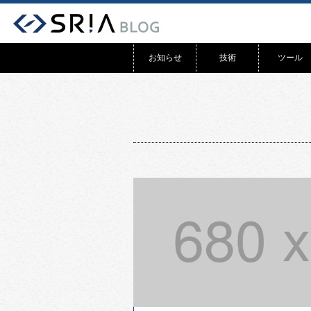
お知らせ
技術
ツール
リリース
WEB
システム開発
アプリ