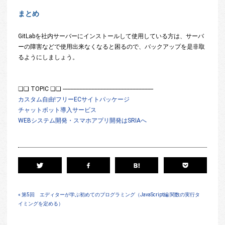
まとめ
GitLabを社内サーバーにインストールして使用している方は、サーバ
ーの障害などで使用出来なくなると困るので、バックアップを是非取
るようにしましょう。
❏❏ TOPIC ❏❏ ------------------------------------------------------------
カスタム自由!フリーECサイトパッケージ
チャットボット導入サービス
WEBシステム開発・スマホアプリ開発はSRIAへ
« 第5回 エディターが学ぶ初めてのプログラミング（JavaScript編 関数の実行タ
イミングを定める）