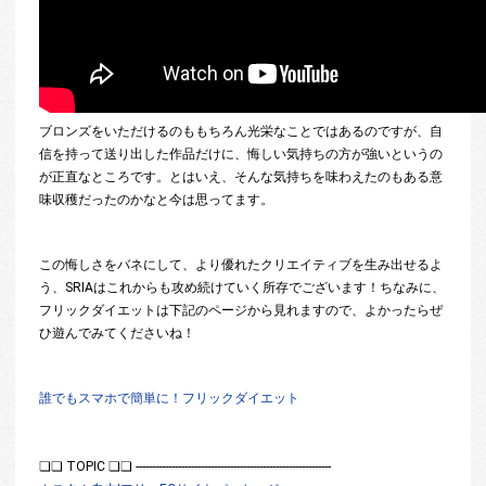
ブロンズをいただけるのももちろん光栄なことではあるのですが、自
信を持って送り出した作品だけに、悔しい気持ちの方が強いというの
が正直なところです。とはいえ、そんな気持ちを味わえたのもある意
味収穫だったのかなと今は思ってます。
この悔しさをバネにして、より優れたクリエイティブを生み出せるよ
う、SRIAはこれからも攻め続けていく所存でございます！ちなみに、
フリックダイエットは下記のページから見れますので、よかったらぜ
ひ遊んでみてくださいね！
誰でもスマホで簡単に！フリックダイエット
❏❏ TOPIC ❏❏ ------------------------------------------------------------