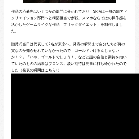
作品の応募先はいくつかの部門に分かれており、SRIAは一般の部アド
クリエイション部門へと構築担当で参戦。スマホならではの操作感を
活かしたゲームライクな作品「フリックダイエット」を制作しまし
た。
贈賞式当日は代表して2名が東京へ。発表の瞬間まで自分たちが何の
賞なのか知らせれていなかったので「ゴールドいけるんじゃない
か！？」「いや、ゴールドでしょう！」などと謎の自信と期待を抱い
ていたのものの結果はブロンズ。淡い期待は見事に打ち砕かれたので
した（発表の瞬間はこちら↓）