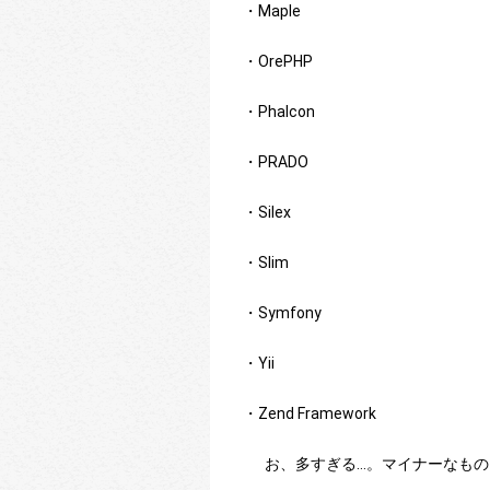
・Maple
・OrePHP
・Phalcon
・PRADO
・Silex
・Slim
・Symfony
・Yii
・Zend Framework
お、多すぎる…。マイナーなもの