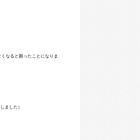
なくなると困ったことになりま
索しました）