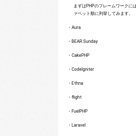
まずはPHPのフレームワーク
ァベット順に列挙してみます。
・Aura
・BEAR.Sunday
・CakePHP
・CodeIgniter
・Ethna
・flight
・FuelPHP
・Laravel