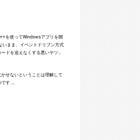
を使ってWindowsアプリを開
めないまま、イベントドリブン方式
コードを追えなくする悪いヤツ」
欠かせないということは理解して
です…。