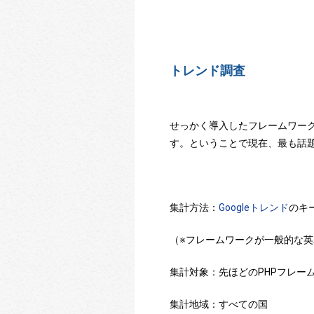
トレンド調査
せっかく導入したフレームワー
す。ということで現在、最も話題
集計方法：
Googleトレンド
のキ
（※フレームワークが一般的な英
集計対象：先ほどのPHPフレー
集計地域：すべての国