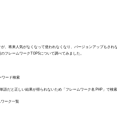
クが、将来人気がなくなって使われなくなり、バージョンアップもされ
のフレームワークTOP5について調べてみました。
ーワード検索
単語だと正しい結果が得られないため「フレームワーク名 PHP」で検
ムワーク一覧