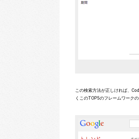
この検索方法が正しければ、Code
くこのTOP5のフレームワーク