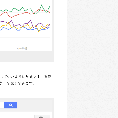
は健闘していたように見えます。運良
を外して試してみます。