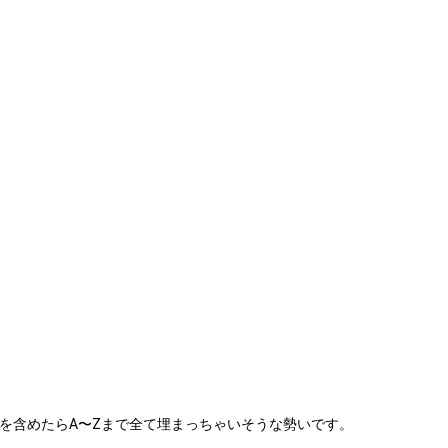
を含めたらA〜Zまで全て埋まっちゃいそうな勢いです。