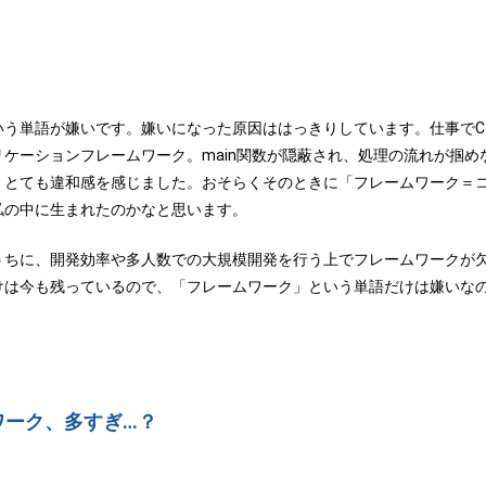
う単語が嫌いです。嫌いになった原因ははっきりしています。仕事でC++
ケーションフレームワーク。main関数が隠蔽され、処理の流れが掴
、とても違和感を感じました。おそらくそのときに「フレームワーク＝
私の中に生まれたのかなと思います。
うちに、開発効率や多人数での大規模開発を行う上でフレームワークが
けは今も残っているので、「フレームワーク」という単語だけは嫌いなの
ワーク、多すぎ…？