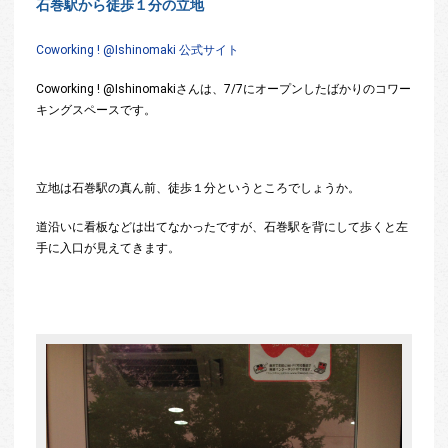
石巻駅から徒歩１分の立地
Coworking ! @Ishinomaki 公式サイト
Coworking ! @Ishinomakiさんは、7/7にオープンしたばかりのコワー
キングスペースです。
立地は石巻駅の真ん前、徒歩１分というところでしょうか。
道沿いに看板などは出てなかったですが、石巻駅を背にして歩くと左
手に入口が見えてきます。