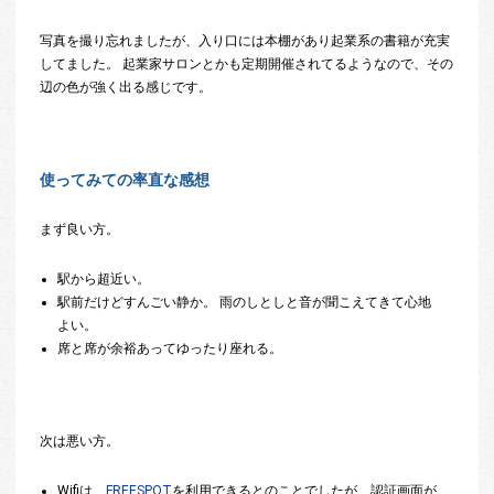
写真を撮り忘れましたが、入り口には本棚があり起業系の書籍が充実
してました。 起業家サロンとかも定期開催されてるようなので、その
辺の色が強く出る感じです。
使ってみての率直な感想
まず良い方。
駅から超近い。
駅前だけどすんごい静か。 雨のしとしと音が聞こえてきて心地
よい。
席と席が余裕あってゆったり座れる。
次は悪い方。
Wifiは、
FREESPOT
を利用できるとのことでしたが、認証画面が