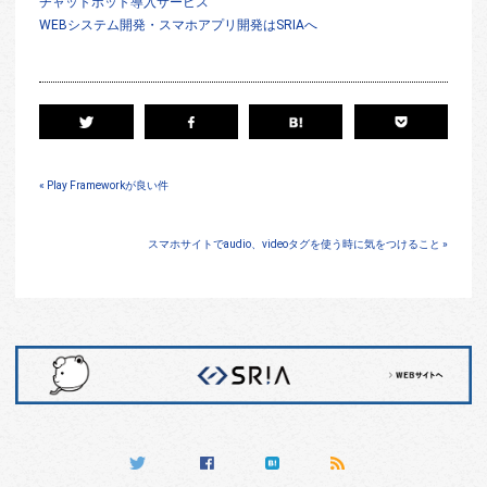
チャットボット導入サービス
WEBシステム開発・スマホアプリ開発はSRIAへ
« Play Frameworkが良い件
スマホサイトでaudio、videoタグを使う時に気をつけること »