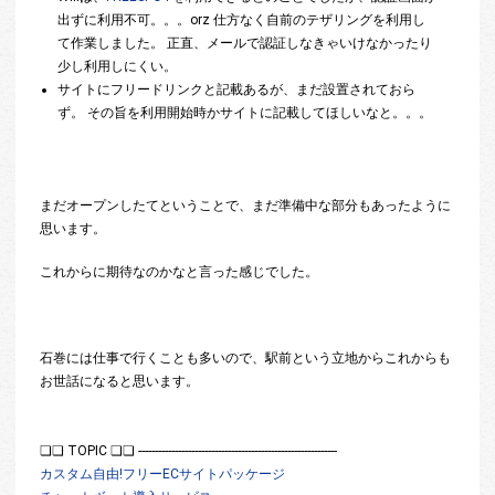
出ずに利用不可。。。orz 仕方なく自前のテザリングを利用し
て作業しました。 正直、メールで認証しなきゃいけなかったり
少し利用しにくい。
サイトにフリードリンクと記載あるが、まだ設置されておら
ず。 その旨を利用開始時かサイトに記載してほしいなと。。。
まだオープンしたてということで、まだ準備中な部分もあったように
思います。
これからに期待なのかなと言った感じでした。
石巻には仕事で行くことも多いので、駅前という立地からこれからも
お世話になると思います。
❏❏ TOPIC ❏❏ ------------------------------------------------------------
カスタム自由!フリーECサイトパッケージ