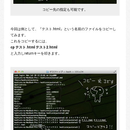
コピー先の指定も可能です。
今回は例として、『テスト.html』という名前のファイルをコピーし
てみます。
これをコピーするには、
cp テスト.html テスト2.html
と入力しreturnキーを叩きます。