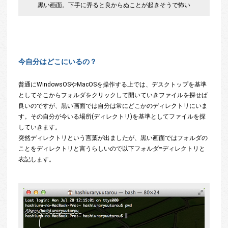
黒い画面。下手に弄ると良からぬことが起きそうで怖い
今自分はどこにいるの？
普通にWindowsOSやMacOSを操作する上では、デスクトップを基準
としてそこからフォルダをクリックして開いていきファイルを探せば
良いのですが、黒い画面では自分は常にどこかのディレクトリにいま
す。その自分が今いる場所(ディレクトリ)を基準としてファイルを探
していきます。
突然ディレクトリという言葉が出ましたが、黒い画面ではフォルダの
ことをディレクトリと言うらしいので以下フォルダ=ディレクトリと
表記します。