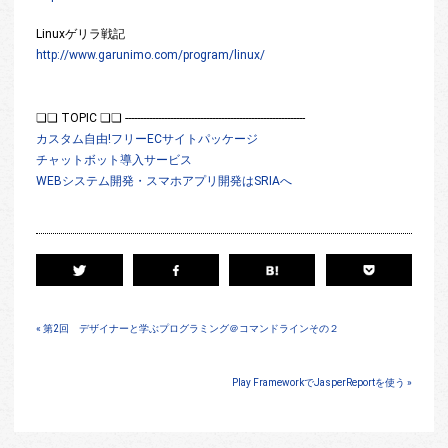
Linuxゲリラ戦記
http://www.garunimo.com/program/linux/
❏❏ TOPIC ❏❏ ------------------------------------------------------------
カスタム自由!フリーECサイトパッケージ
チャットボット導入サービス
WEBシステム開発・スマホアプリ開発はSRIAへ
« 第2回 デザイナーと学ぶプログラミング＠コマンドラインその２
Play FrameworkでJasperReportを使う »