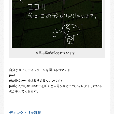
今居る場所が記されています。
自分が今いるディレクトリを調べるコマンド
pwd
(0w0)<ｳｪーｲ!ではありません。pwdです。
pwdと入力しreturnキーを叩くと自分が今どこのディレクトリにいる
のか教えてくれます。
ディレクトリを移動