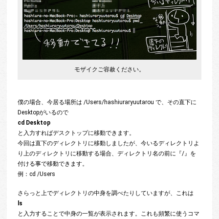
モザイクご容赦ください。
僕の場合、今居る場所は /Users/hashiuraryuutarou で、その直下に
Desktopがいるので
cd Desktop
と入力すればデスクトップに移動できます。
今回は直下のディレクトリに移動しましたが、今いるディレクトリよ
り上のディレクトリに移動する場合、ディレクトリ名の前に『/』を
付ける事で移動できます。
例：cd /Users
さらっと上でディレクトリの中身を調べたりしていますが、これは
ls
と入力することで中身の一覧が表示されます。これも頻繁に使うコマ