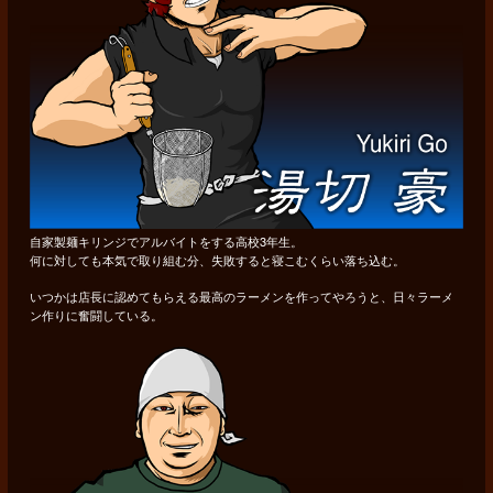
自家製麺キリンジでアルバイトをする高校3年生。
何に対しても本気で取り組む分、失敗すると寝こむくらい落ち込む。
いつかは店長に認めてもらえる最高のラーメンを作ってやろうと、日々ラーメ
ン作りに奮闘している。