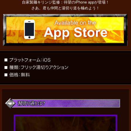
自家製麺キリンジ監修：待望のiPhone appが登場！
さあ、君も仲間と湯切り道を極めよう！