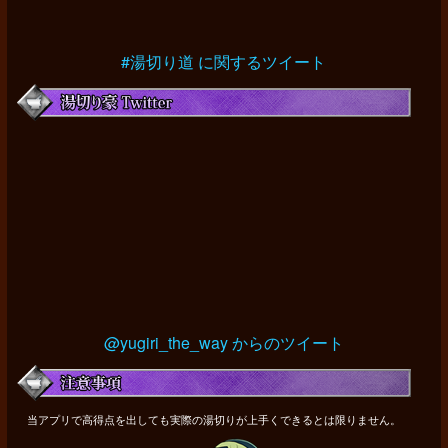
#湯切り道 に関するツイート
@yugiri_the_way からのツイート
当アプリで高得点を出しても実際の湯切りが上手くできるとは限りません。