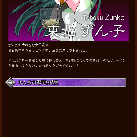
ずんだ餅大好きな女子高生。
仙台街中をショッピング中、店長にスカウトされる。
ずんだアローを湯切り網に持ち替え、マジ顔になっての参戦！ずんだラーメン
を作るべくキリンジ乗っ取りをガチで企む！？