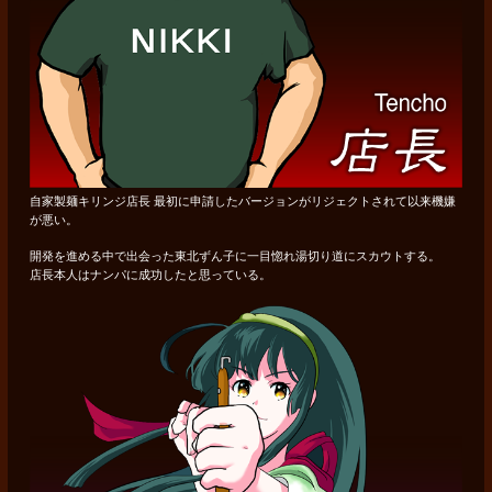
自家製麺キリンジ店長 最初に申請したバージョンがリジェクトされて以来機嫌
が悪い。
開発を進める中で出会った東北ずん子に一目惚れ湯切り道にスカウトする。
店長本人はナンパに成功したと思っている。